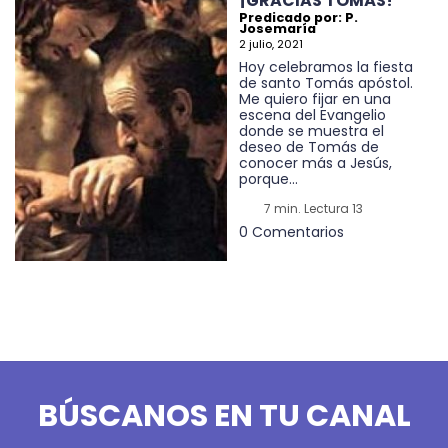
¡GRACIAS TOMÁS!
Predicado por: P.
Josemaría
2 julio, 2021
Hoy celebramos la fiesta
de santo Tomás apóstol.
Me quiero fijar en una
escena del Evangelio
donde se muestra el
deseo de Tomás de
conocer más a Jesús,
porque...
7 min. Lectura 13
0 Comentarios
BÚSCANOS EN TU CANAL