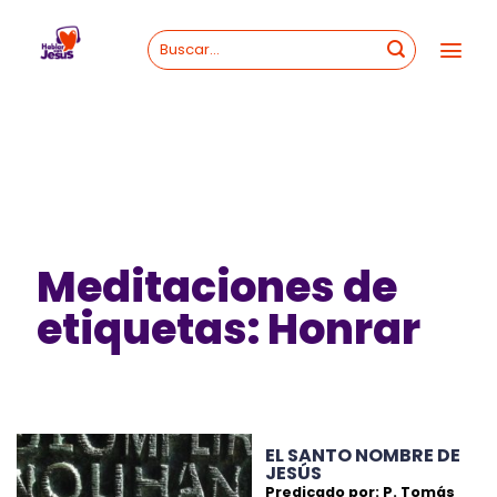
Skip
to
content
Meditaciones de
etiquetas: Honrar
EL SANTO NOMBRE DE
JESÚS
Predicado por: P. Tomás