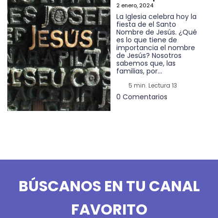
2 enero, 2024
La Iglesia celebra hoy la
fiesta de el Santo
Nombre de Jesús. ¿Qué
es lo que tiene de
importancia el nombre
de Jesús? Nosotros
sabemos que, las
familias, por...
5 min. Lectura 13
0 Comentarios
BÚSCANOS EN TU CANAL
FAVORITO