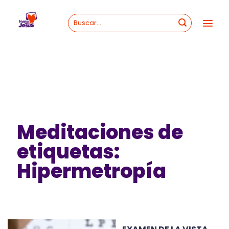
Skip
to
content
Meditaciones de
etiquetas:
Hipermetropía