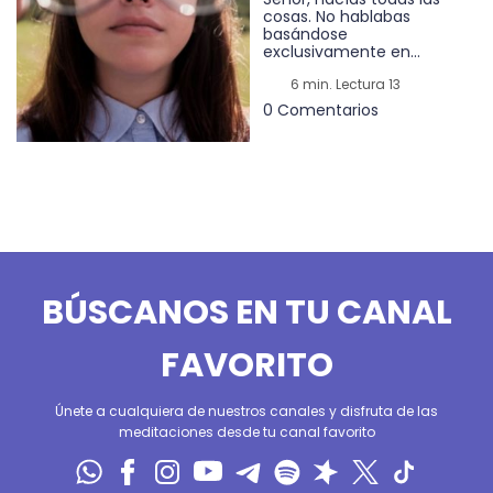
cosas. No hablabas
basándose
exclusivamente en...
6 min. Lectura 13
0 Comentarios
BÚSCANOS EN TU CANAL
FAVORITO
Únete a cualquiera de nuestros canales y disfruta de las
meditaciones desde tu canal favorito