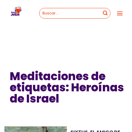
Skip
to
content
Meditaciones de
etiquetas: Heroínas
de Israel