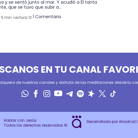
a y se sentó junto al mar. Y acudió a Él tanta
te, que se tuvo que subir a...
1 Comentario
5 min. Lectura 13
SCANOS EN TU CANAL FAVOR
alquiera de nuestros canales y disfruta de las meditaciones desde tu can
Hablar con Jesús
Desarrollado por Ariadna
Todos los derechos reservados ©