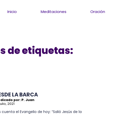
Inicio
Meditaciones
Oración
s de etiquetas:
ESDE LA BARCA
dicado por: P. Juan
julio, 2021
 cuenta el Evangelio de hoy: “Salió Jesús de la