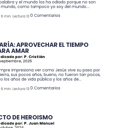
 palabra y el mundo los ha odiado porque no son
l mundo, como tampoco yo soy del mundo....
0 Comentarios
6 min. Lectura 13
ARÍA: APROVECHAR EL TIEMPO
ARA AMAR
dicado por: P. Cristián
septiembre, 2025
empre impresiona ver como Jesús vive su paso por
tierra, sus pocos años, bueno, no fueron tan pocos,
o los años de vida pública y los años de...
0 Comentarios
6 min. Lectura 13
CTO DE HEROISMO
edicado por: P. Juan Manuel
octubre, 2024