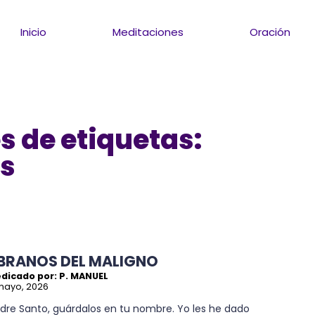
Inicio
Meditaciones
Oración
s de etiquetas:
os
ÍBRANOS DEL MALIGNO
edicado por: P. MANUEL
mayo, 2026
adre Santo, guárdalos en tu nombre. Yo les he dado