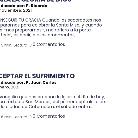
dicado por: P. Ricardo
noviembre, 2021
NSEGUIR TU GRACIA Cuando los sacerdotes nos
eparamos para celebrar la Santa Misa, y cuando
o -nos preparamos-, me refiero a la parte
erial, es decir, a esos ornamentos,...
0 Comentarios
5 min. Lectura 13
CEPTAR EL SUFRIMIENTO
dicado por: P. Juan Carlos
enero, 2021
Evangelio que nos propone la Iglesia el día de hoy,
un texto de San Marcos, del primer capítulo, dice:
 la ciudad de Cafarnaúm, el sábado entra...
0 Comentarios
6 min. Lectura 13