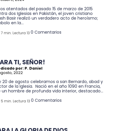
los atentados del pasado 15 de marzo de 2015
tra dos Iglesias en Pakistán, el joven cristiano
sh Basir realizó un verdadero acto de heroísmo;
bolo en la...
0 Comentarios
7 min. Lectura 13
PARA TI, SEÑOR!
dicado por: P. Daniel
agosto, 2022
y 20 de agosto celebramos a san Bernardo, abad y
tor de la Iglesia. Nació en el año 1090 en Francia,
 un hombre de profunda vida interior, destacado...
0 Comentarios
5 min. Lectura 13
ARA LA GLORIA DE DIOS