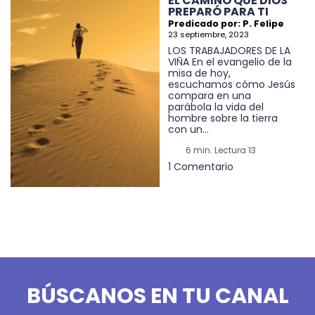
EL CAMINO QUE DIOS
PREPARÓ PARA TI
Predicado por: P. Felipe
23 septiembre, 2023
LOS TRABAJADORES DE LA
VIÑA En el evangelio de la
misa de hoy,
escuchamos cómo Jesús
compara en una
parábola la vida del
hombre sobre la tierra
con un...
6 min. Lectura 13
1 Comentario
BÚSCANOS EN TU CANAL