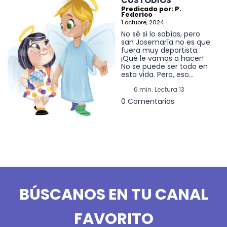
CUSTODIOS
Predicado por: P.
Federico
1 octubre, 2024
No sé si lo sabías, pero
san Josemaría no es que
fuera muy deportista.
¡Qué le vamos a hacer!
No se puede ser todo en
esta vida. Pero, eso...
6 min. Lectura 13
0 Comentarios
BÚSCANOS EN TU CANAL
FAVORITO