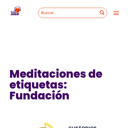
Skip
to
content
Meditaciones de
etiquetas:
Fundación