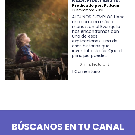
REZA. PIDE. INSISTE.
Predicado por: P. Juan
12 noviembre, 2021
ALGUNOS EJEMPLOS Hace
una semana más o
menos, en el Evangelio
nos encontramos con
una de esas
explicaciones, una de
esas historias que
inventaba Jesús. Que al
principio puede...
6 min. Lectura 13
1 Comentario
BÚSCANOS EN TU CANAL