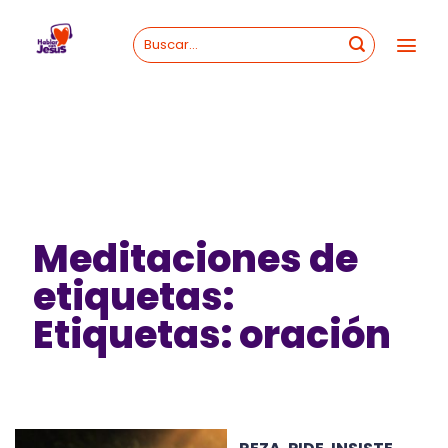
Skip
to
content
Meditaciones de
etiquetas:
Etiquetas: oración