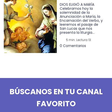
DIOS ELIGIÓ A MARÍA
Celebramos hoy la
solemnidad de la
Anunciación a María, la
Encarnación del Verbo, y
leeremos el pasaje de
San Lucas que nos
presenta la liturgia...
5 min. Lectura 13
0 Comentarios
BÚSCANOS EN TU CANAL
FAVORITO