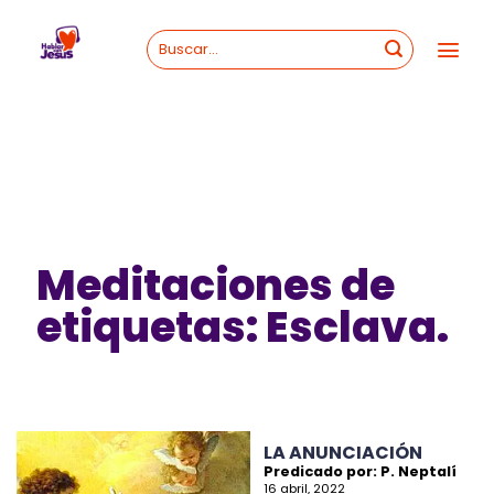
Skip
to
content
Meditaciones de
etiquetas: Esclava.
LA ANUNCIACIÓN
Predicado por: P. Neptalí
16 abril, 2022