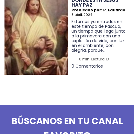
DONDE ESTÁ JESÚS
HAY PAZ
Predicado por: P. Eduardo
5 abril, 2024
Estamos ya entrados en
este tiempo de Pascua,
un tiempo que llega junto
a la primavera con una
explosión de vida, con luz
en el ambiente, con
alegría, porque...
6 min. Lectura 13
0 Comentarios
BÚSCANOS EN TU CANAL