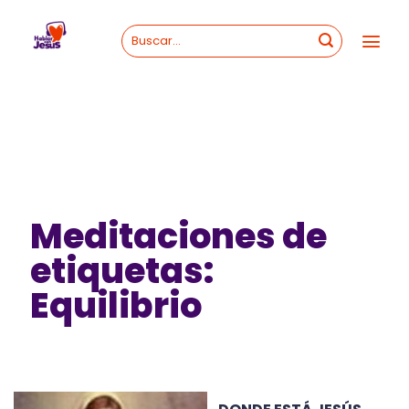
Skip
to
content
Meditaciones de
etiquetas:
Equilibrio