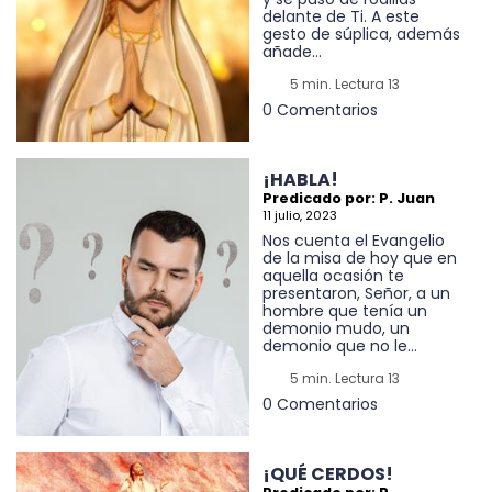
delante de Ti. A este
gesto de súplica, además
añade...
5 min. Lectura 13
0 Comentarios
¡HABLA!
Predicado por: P. Juan
11 julio, 2023
Nos cuenta el Evangelio
de la misa de hoy que en
aquella ocasión te
presentaron, Señor, a un
hombre que tenía un
demonio mudo, un
demonio que no le...
5 min. Lectura 13
0 Comentarios
¡QUÉ CERDOS!