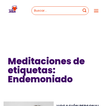
Skip
to
content
Meditaciones de
etiquetas:
Endemoniado