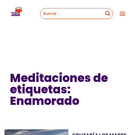
Skip
to
content
Meditaciones de
etiquetas:
Enamorado