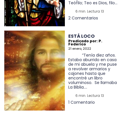
Teófilo; Teo es Dios, filo...
6 min. Lectura 13
2 Comentarios
ESTÁ LOCO
Predicado por: P.
Federico
21 enero, 2022
“Tenía diez años.
Estaba aburrido en casa
de mi abuela y me puse
a revolver armarios y
cajones hasta que
encontré un libro
voluminoso. Se llamaba
La Biblia....
6 min. Lectura 13
1 Comentario