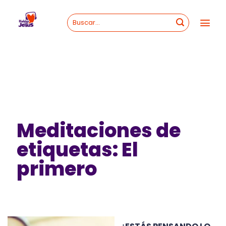
Skip
to
content
Meditaciones de
etiquetas: El
primero