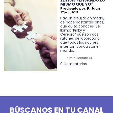
¿ESTÁS PENSANDO LO
MISMO QUE YO?
Predicado por: P. Juan
27 julio, 2021
Hay un dibujito animado,
de hace bastantes años,
que quizá conocés. Se
llama: “Pinky y
Cerebro” que son dos
ratones de laboratorio
que todas las noches
intentan conquistar el
mundo....
5 min. Lectura 13
0 Comentarios
BÚSCANOS EN TU CANAL