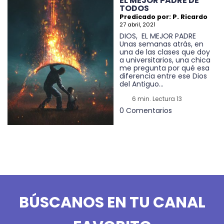
EL MEJOR PADRE DE
TODOS
Predicado por: P. Ricardo
27 abril, 2021
DIOS, EL MEJOR PADRE
Unas semanas atrás, en
una de las clases que doy
a universitarios, una chica
me pregunta por qué esa
diferencia entre ese Dios
del Antiguo...
6 min. Lectura 13
0 Comentarios
BÚSCANOS EN TU CANAL