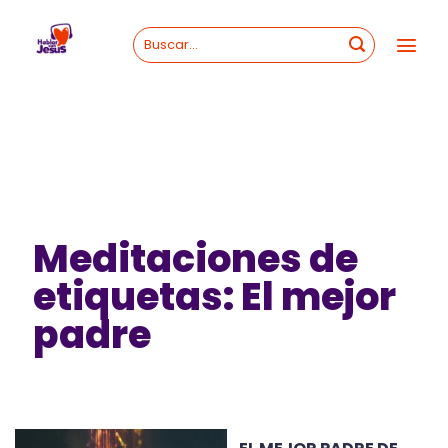
Skip
to
content
Meditaciones de
etiquetas: El mejor
padre