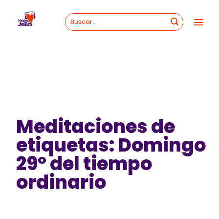
Skip
to
content
Meditaciones de
etiquetas: Domingo
29º del tiempo
ordinario