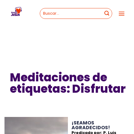
Skip
to
content
Meditaciones de
etiquetas: Disfrutar
¡SEAMOS
AGRADECIDOS!
Predicado por: P. Luis