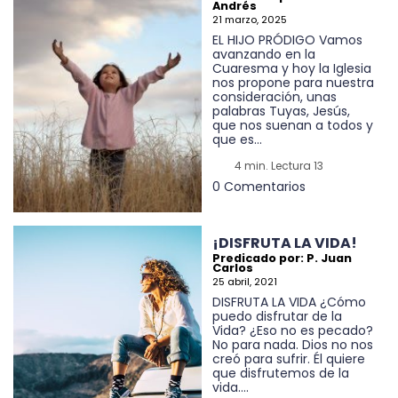
Andrés
21 marzo, 2025
EL HIJO PRÓDIGO Vamos
avanzando en la
Cuaresma y hoy la Iglesia
nos propone para nuestra
consideración, unas
palabras Tuyas, Jesús,
que nos suenan a todos y
que es...
4 min. Lectura 13
0 Comentarios
¡DISFRUTA LA VIDA!
Predicado por: P. Juan
Carlos
25 abril, 2021
DISFRUTA LA VIDA ¿Cómo
puedo disfrutar de la
Vida? ¿Eso no es pecado?
No para nada. Dios no nos
creó para sufrir. Él quiere
que disfrutemos de la
vida....