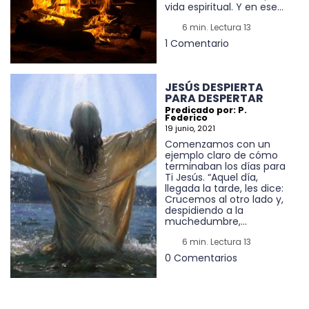
vida espiritual. Y en ese...
6 min. Lectura 13
1 Comentario
JESÚS DESPIERTA
PARA DESPERTAR
Predicado por: P.
Federico
19 junio, 2021
Comenzamos con un
ejemplo claro de cómo
terminaban los días para
Ti Jesús. “Aquel día,
llegada la tarde, les dice:
Crucemos al otro lado y,
despidiendo a la
muchedumbre,...
6 min. Lectura 13
0 Comentarios