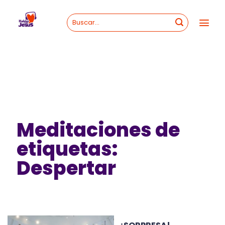
Skip
to
content
Meditaciones de
etiquetas:
Despertar