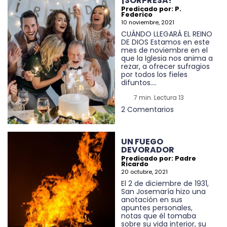
¡SORPRESA!
Predicado por: P.
Federico
10 noviembre, 2021
CUÁNDO LLEGARÁ EL REINO
DE DIOS Estamos en este
mes de noviembre en el
que la Iglesia nos anima a
rezar, a ofrecer sufragios
por todos los fieles
difuntos....
7 min. Lectura 13
2 Comentarios
UN FUEGO
DEVORADOR
Predicado por: Padre
Ricardo
20 octubre, 2021
El 2 de diciembre de 1931,
San Josemaría hizo una
anotación en sus
apuntes personales,
notas que él tomaba
sobre su vida interior, su