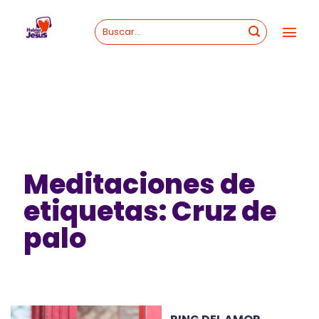
Skip
to
content
Meditaciones de
etiquetas: Cruz de
palo