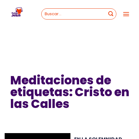
Skip
to
content
Meditaciones de
etiquetas: Cristo en
las Calles