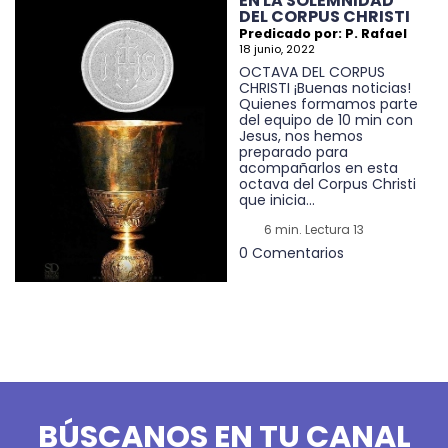
EN LA SOLEMNIDAD
DEL CORPUS CHRISTI
Predicado por: P. Rafael
18 junio, 2022
OCTAVA DEL CORPUS
CHRISTI ¡Buenas noticias!
Quienes formamos parte
del equipo de 10 min con
Jesus, nos hemos
preparado para
acompañarlos en esta
octava del Corpus Christi
que inicia...
6 min. Lectura 13
0 Comentarios
BÚSCANOS EN TU CANAL