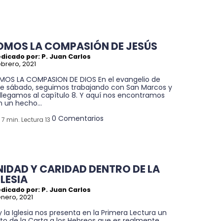
OMOS LA COMPASIÓN DE JESÚS
dicado por: P. Juan Carlos
febrero, 2021
MOS LA COMPASION DE DIOS En el evangelio de
te sábado, seguimos trabajando con San Marcos y
 llegamos al capítulo 8. Y aquí nos encontramos
 un hecho...
0 Comentarios
7 min. Lectura 13
NIDAD Y CARIDAD DENTRO DE LA
GLESIA
dicado por: P. Juan Carlos
enero, 2021
 la Iglesia nos presenta en la Primera Lectura un
to de la Carta a los Hebreos que es realmente