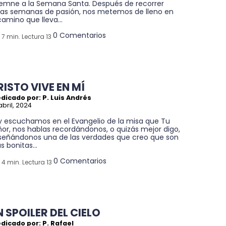
lemne a la Semana Santa. Después de recorrer
tas semanas de pasión, nos metemos de lleno en
camino que lleva...
0 Comentarios
7 min. Lectura 13
RISTO VIVE EN MÍ
dicado por: P. Luis Andrés
abril, 2024
y escuchamos en el Evangelio de la misa que Tu
or, nos hablas recordándonos, o quizás mejor digo,
señándonos una de las verdades que creo que son
 bonitas...
0 Comentarios
4 min. Lectura 13
N SPOILER DEL CIELO
dicado por: P. Rafael