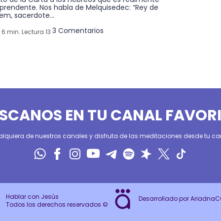
rprendente. Nos habla de Melquisedec: “Rey de
em, sacerdote...
3 Comentarios
6 min. Lectura 13
SCANOS EN TU CANAL FAVOR
alquiera de nuestros canales y disfruta de las meditaciones desde tu can
Hablar con Jesús
Desarrollado por Ariadna
Todos los derechos reservados ©