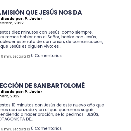
A MISIÓN QUE JESÚS NOS DA
dicado por: P. Javier
febrero, 2022
 estos diez minutos con Jesús, como siempre,
curamos hablar con el Señor, hablar con Jesús,
tablecer este rato de comunión, de comunicación,
que Jesús es alguien vivo; es...
0 Comentarios
6 min. Lectura 13
LECCIÓN DE SAN BARTOLOMÉ
dicado por: P. Javier
nero, 2022
 estos 10 minutos con Jesús de este nuevo año que
mos comenzado y en el que queremos seguir
rendiendo a hacer oración, se lo pedimos: JESÚS,
OTAGONISTA DE...
0 Comentarios
6 min. Lectura 13