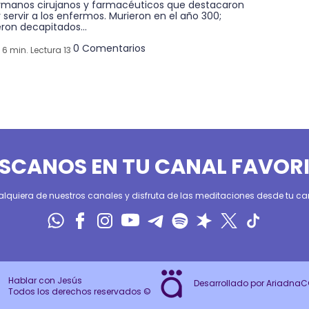
rmanos cirujanos y farmacéuticos que destacaron
 servir a los enfermos. Murieron en el año 300;
ron decapitados...
0 Comentarios
6 min. Lectura 13
SCANOS EN TU CANAL FAVOR
alquiera de nuestros canales y disfruta de las meditaciones desde tu can
Hablar con Jesús
Desarrollado por Ariadna
Todos los derechos reservados ©