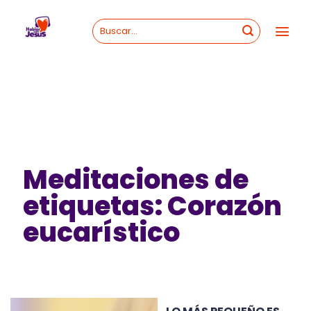
Skip
to
content
Meditaciones de
etiquetas: Corazón
eucarístico