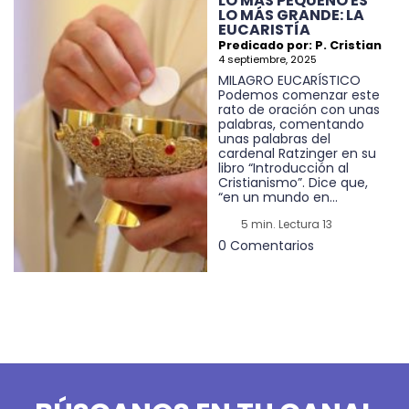
LO MÁS PEQUEÑO ES
LO MÁS GRANDE: LA
EUCARISTÍA
Predicado por: P. Cristian
4 septiembre, 2025
MILAGRO EUCARÍSTICO
Podemos comenzar este
rato de oración con unas
palabras, comentando
unas palabras del
cardenal Ratzinger en su
libro “Introducción al
Cristianismo”. Dice que,
“en un mundo en...
5 min. Lectura 13
0 Comentarios