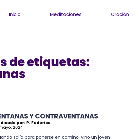
Inicio
Meditaciones
Oración
s de etiquetas:
anas
ENTANAS Y CONTRAVENTANAS
dicado por: P. Federico
 mayo, 2024
uando salía para ponerse en camino, vino un joven