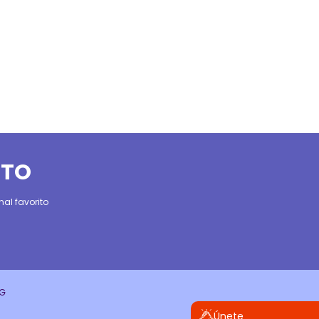
ITO
al favorito
CG
Únete