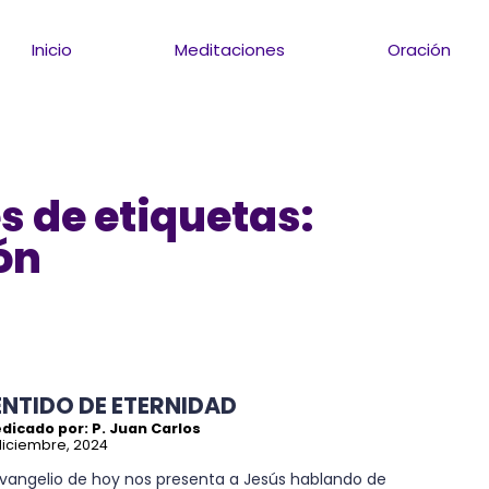
Inicio
Meditaciones
Oración
s de etiquetas:
ón
ENTIDO DE ETERNIDAD
dicado por: P. Juan Carlos
diciembre, 2024
 Evangelio de hoy nos presenta a Jesús hablando de