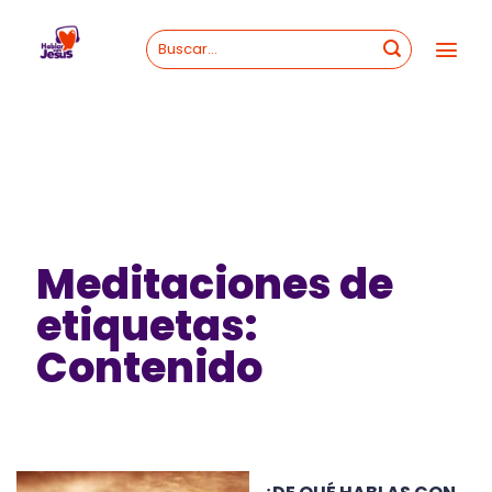
Skip
to
content
Meditaciones de
etiquetas:
Contenido