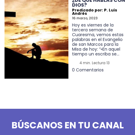
¿DE QUÉ HABLAS CON
DIOS?
Predicado por: P. Luis
Andrés
16 marzo, 2023
Hoy es viernes de la
tercera semana de
Cuaresma, vemos estas
palabras en el Evangelio
de san Marcos para la
Misa de hoy: “«En aquel
tiempo un escriba se...
4 min. Lectura 13
0 Comentarios
BÚSCANOS EN TU CANAL