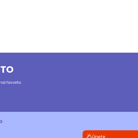
ITO
al favorito
CG
Únete