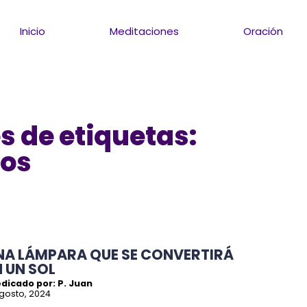
Inicio
Meditaciones
Oración
s de etiquetas:
ios
NA LÁMPARA QUE SE CONVERTIRÁ
N UN SOL
dicado por: P. Juan
gosto, 2024