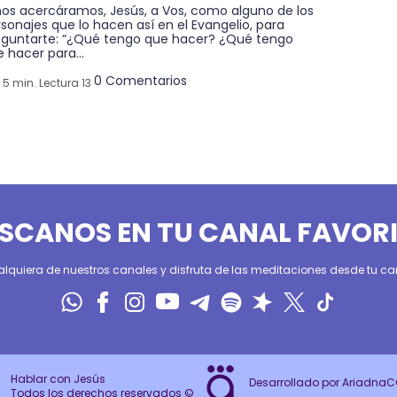
 nos acercáramos, Jesús, a Vos, como alguno de los
sonajes que lo hacen así en el Evangelio, para
eguntarte: “¿Qué tengo que hacer? ¿Qué tengo
 hacer para...
0 Comentarios
5 min. Lectura 13
SCANOS EN TU CANAL FAVOR
alquiera de nuestros canales y disfruta de las meditaciones desde tu can
Hablar con Jesús
Desarrollado por Ariadna
Todos los derechos reservados ©