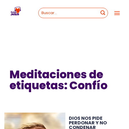
Skip
to
content
Meditaciones de
etiquetas: Confío
DIOS NOS PIDE
PERDONAR Y NO
CONDENAR