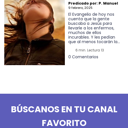
Predicado por: P. Manuel
9 febrero, 2025
El Evangelio de hoy nos
cuenta que la gente
buscaba a Jesús para
llevarle a los enfermos,
muchos de ellos
incurables. Y les pedían
que al menos tocarán la...
6 min. Lectura 13
0 Comentarios
BÚSCANOS EN TU CANAL
FAVORITO