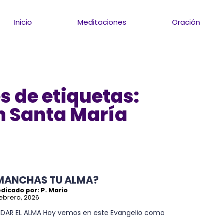
Inicio
Meditaciones
Oración
s de etiquetas:
n Santa María
MANCHAS TU ALMA?
dicado por: P. Mario
febrero, 2026
IDAR EL ALMA Hoy vemos en este Evangelio como