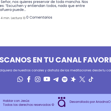
, Señor, nos quieres preservar de toda mancha. Nos
ces: “Escuchen y entiendan todos, nada que entre
afuera puede...
0 Comentarios
4 min. Lectura 13
SCANOS EN TU CANAL FAVOR
alquiera de nuestros canales y disfruta de las meditaciones desde tu can
Hablar con Jesús
Desarrollado por Ariadna
Todos los derechos reservados ©