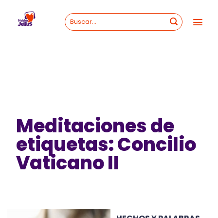
Skip
to
content
Meditaciones de
etiquetas: Concilio
Vaticano II