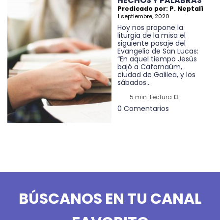
HECHOS Y PALABRAS
Predicado por: P. Neptalí
1 septiembre, 2020
Hoy nos propone la
liturgia de la misa el
siguiente pasaje del
Evangelio de San Lucas:
“En aquel tiempo Jesús
bajó a Cafarnaúm,
ciudad de Galilea, y los
sábados...
5 min. Lectura 13
0 Comentarios
BÚSCANOS EN TU CANAL