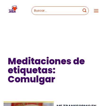
Skip
to
content
Meditaciones de
etiquetas:
Comulgar