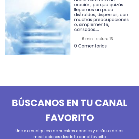
oración, porque quizás
llegamos un poco
distraídos, dispersos, con
muchas preocupaciones
o, simplemente,
cansados....
6 min. Lectura 13
0 Comentarios
BÚSCANOS EN TU CANAL
FAVORITO
Únete a cualquiera de nuestros canales y disfruta de las
meditaciones desde tu canal favorito