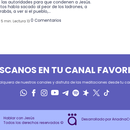
r las autoridades para que condenen a Jesús.
atos había sacado al peor de los ladrones, a
rabás, a ver si el pueblo,...
0 Comentarios
5 min. Lectura 13
SCANOS EN TU CANAL FAVOR
alquiera de nuestros canales y disfruta de las meditaciones desde tu can
Hablar con Jesús
Desarrollado por Ariadna
Todos los derechos reservados ©