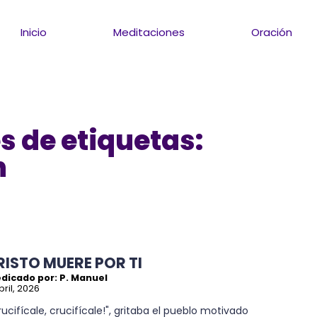
Inicio
Meditaciones
Oración
s de etiquetas:
n
RISTO MUERE POR TI
edicado por: P. Manuel
bril, 2026
rucifícale, crucifícale!", gritaba el pueblo motivado