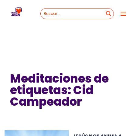
Skip
to
content
Meditaciones de
etiquetas: Cid
Campeador