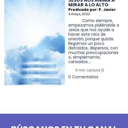
JESÚS NOS ANIMA A
MIRAR A LO ALTO
Predicado por: P. Javier
4 mayo, 2022
Como siempre,
empezamos pidiéndole a
Jesús que nos ayude a
hacer este rato de
oración, porque quizás
llegamos un poco
distraídos, dispersos, con
muchas preocupaciones
o, simplemente,
cansados....
6 min. Lectura 13
0 Comentarios