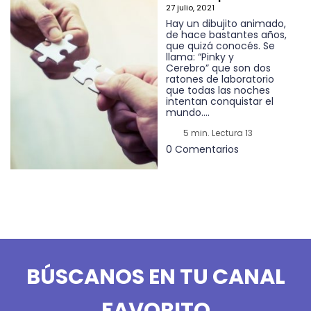
27 julio, 2021
Hay un dibujito animado,
de hace bastantes años,
que quizá conocés. Se
llama: “Pinky y
Cerebro” que son dos
ratones de laboratorio
que todas las noches
intentan conquistar el
mundo....
5 min. Lectura 13
0 Comentarios
BÚSCANOS EN TU CANAL
FAVORITO