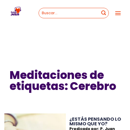
Skip
to
content
Meditaciones de
etiquetas: Cerebro
¿ESTÁS PENSANDO LO
MISMO QUE YO?
Predicado por: P. Juan