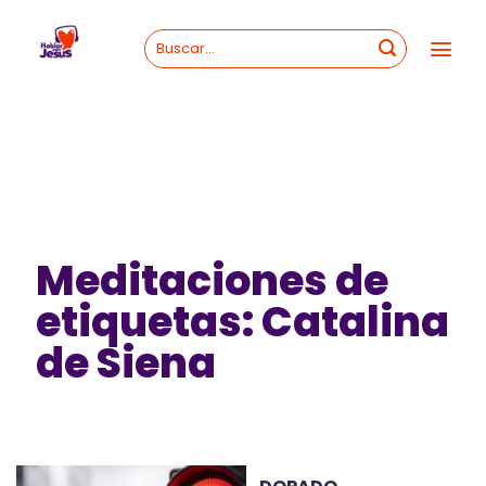
Skip
to
content
Meditaciones de
etiquetas: Catalina
de Siena