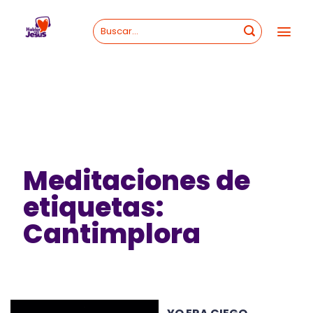
Skip
to
content
Meditaciones de
etiquetas:
Cantimplora