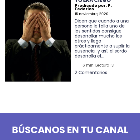
YO ERA CIEGO
Predicado por: P.
Federico
15 noviembre, 2020
Dicen que cuando a una
persona le falla uno de
los sentidos consigue
desarrollar mucho los
otros y llega
prácticamente a suplir la
ausencia…y así, el sordo
desarrolla el...
6 min. Lectura 13
2 Comentarios
BÚSCANOS EN TU CANAL