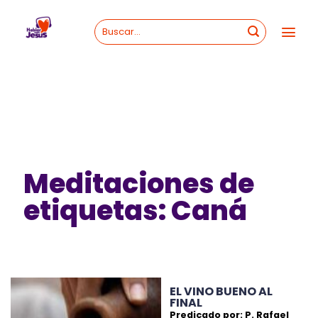
Skip
to
content
Meditaciones de
etiquetas: Caná
EL VINO BUENO AL
FINAL
Predicado por: P. Rafael