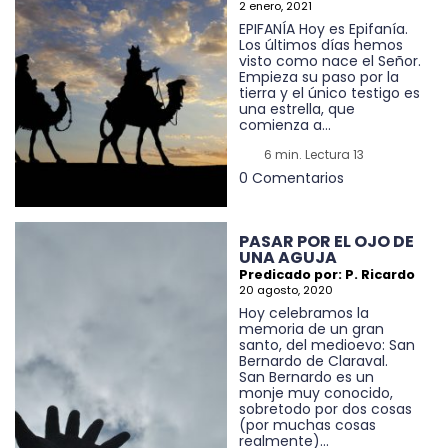
2 enero, 2021
EPIFANÍA Hoy es Epifanía.
Los últimos días hemos
visto como nace el Señor.
Empieza su paso por la
tierra y el único testigo es
una estrella, que
comienza a...
6 min. Lectura 13
0 Comentarios
PASAR POR EL OJO DE
UNA AGUJA
Predicado por: P. Ricardo
20 agosto, 2020
Hoy celebramos la
memoria de un gran
santo, del medioevo: San
Bernardo de Claraval.
San Bernardo es un
monje muy conocido,
sobretodo por dos cosas
(por muchas cosas
realmente)...