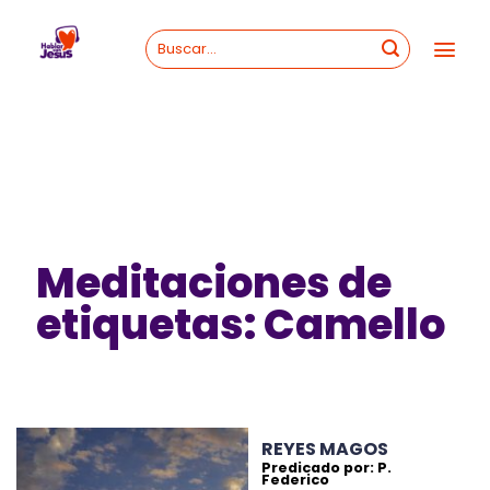
Skip
to
content
Meditaciones de
etiquetas: Camello
REYES MAGOS
Predicado por: P.
Federico