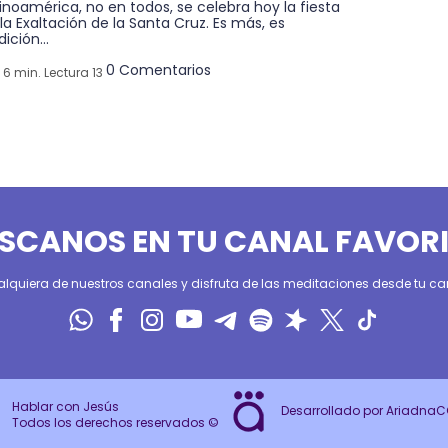
inoamérica, no en todos, se celebra hoy la fiesta
la Exaltación de la Santa Cruz. Es más, es
dición...
0 Comentarios
6 min. Lectura 13
SCANOS EN TU CANAL FAVOR
alquiera de nuestros canales y disfruta de las meditaciones desde tu can
Hablar con Jesús
Desarrollado por Ariadna
Todos los derechos reservados ©