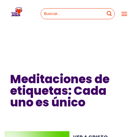
Skip
to
content
Meditaciones de
etiquetas: Cada
uno es único