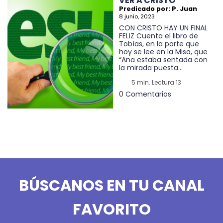
VER A CRISTO
Predicado por: P. Juan
8 junio, 2023
CON CRISTO HAY UN FINAL
FELIZ Cuenta el libro de
Tobías, en la parte que
hoy se lee en la Misa, que
“Ana estaba sentada con
la mirada puesta...
5 min. Lectura 13
0 Comentarios
BÚSCANOS EN TU CANAL
FAVORITO