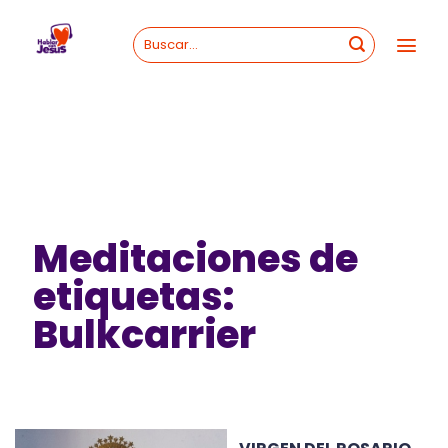
Skip
to
content
Meditaciones de
etiquetas:
Bulkcarrier