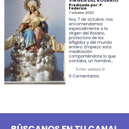
VIRGEN DEL ROSARIO
Predicado por: P.
Federico
7 octubre, 2020
Hoy 7 de octubre, nos
encomendamos
especialmente a la
Virgen del Rosario,
protectora de los
Afligidos y del mundo
entero. Empiezo esta
meditación
compartiéndote lo que
contaba, un hombre,...
5 min. Lectura 13
0 Comentarios
BÚSCANOS EN TU CANAL