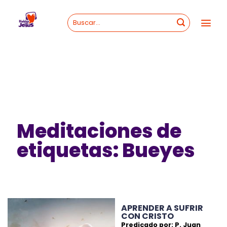
Skip
to
content
Meditaciones de
etiquetas: Bueyes
APRENDER A SUFRIR
CON CRISTO
Predicado por: P. Juan