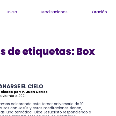
Inicio
Meditaciones
Oración
 de etiquetas: Box
ANARSE EL CIELO
dicado por: P. Juan Carlos
noviembre, 2021
amos celebrando este tercer aniversario de 10
nutos con Jesús y estas meditaciones tienen,
das, una temática. Dice Jesucristo respondiendo a