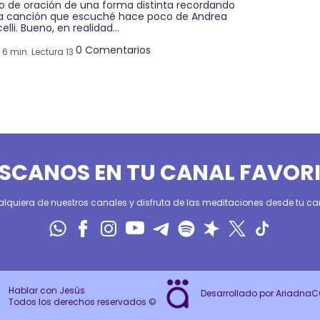
to de oración de una forma distinta recordando
a canción que escuché hace poco de Andrea
elli. Bueno, en realidad...
0 Comentarios
6 min. Lectura 13
SCANOS EN TU CANAL FAVOR
alquiera de nuestros canales y disfruta de las meditaciones desde tu can
Hablar con Jesús
Desarrollado por Ariadna
Todos los derechos reservados ©