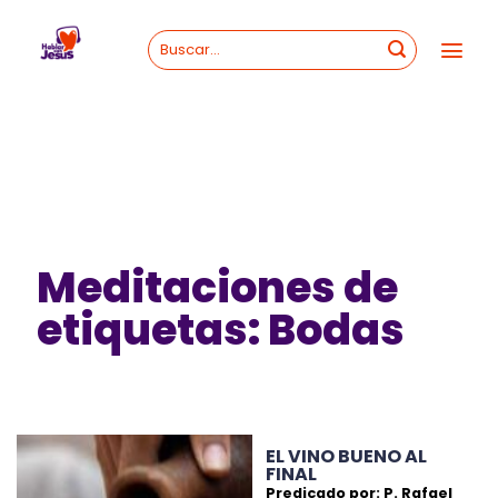
Skip
to
content
Meditaciones de
etiquetas: Bodas
EL VINO BUENO AL
FINAL
Predicado por: P. Rafael