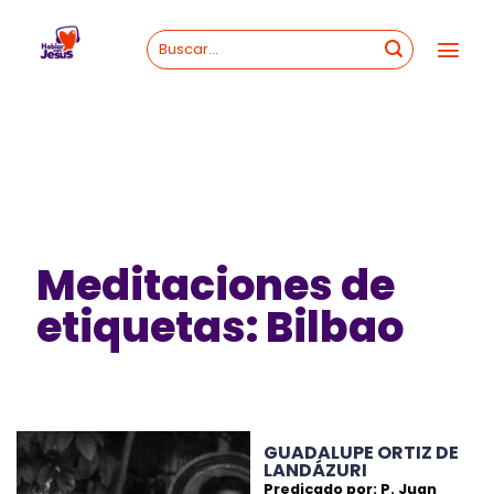
Skip
to
content
Meditaciones de
etiquetas: Bilbao
GUADALUPE ORTIZ DE
LANDÁZURI
Predicado por: P. Juan