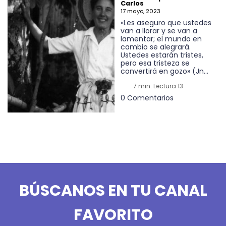
Carlos
17 mayo, 2023
«Les aseguro que ustedes
van a llorar y se van a
lamentar; el mundo en
cambio se alegrará.
Ustedes estarán tristes,
pero esa tristeza se
convertirá en gozo» (Jn...
7 min. Lectura 13
0 Comentarios
BÚSCANOS EN TU CANAL
FAVORITO