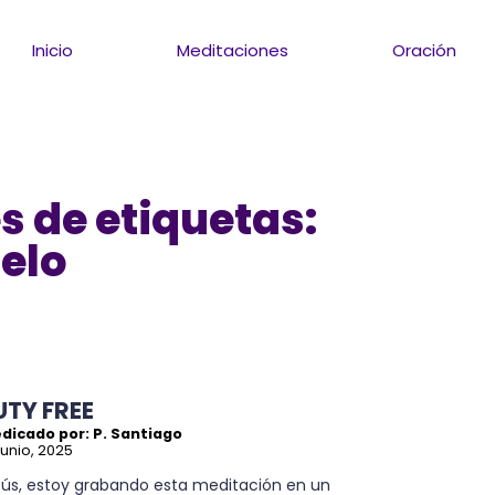
Inicio
Meditaciones
Oración
s de etiquetas:
ielo
UTY FREE
dicado por: P. Santiago
junio, 2025
sús, estoy grabando esta meditación en un