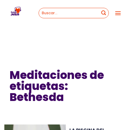
Skip
to
content
Meditaciones de
etiquetas:
Bethesda