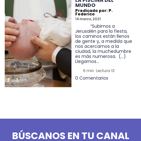
LA PISCINA DEL
MUNDO
Predicado por: P.
Federico
14 marzo, 2021
“Subimos a
Jerusalén para la fiesta,
los caminos están llenos
de gente y, a medida que
nos acercamos a la
ciudad, la muchedumbre
es más numerosa. (…)
Llegamos...
6 min. Lectura 13
0 Comentarios
BÚSCANOS EN TU CANAL