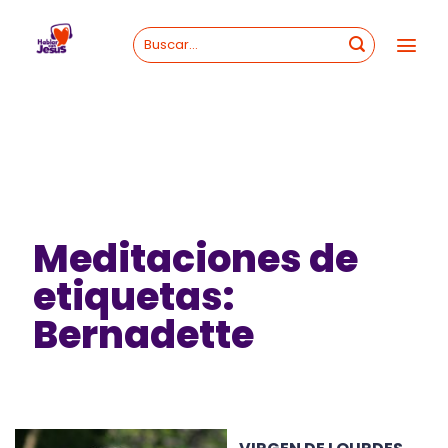
Skip
to
content
Meditaciones de
etiquetas:
Bernadette