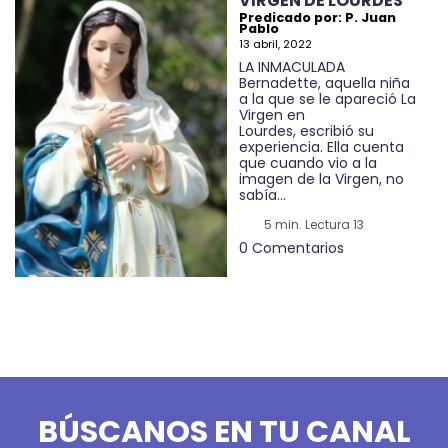
VIRGEN DE LOURDES
Predicado por: P. Juan
Pablo
13 abril, 2022
LA INMACULADA
Bernadette, aquella niña
a la que se le apareció La
Virgen en
Lourdes, escribió su
experiencia. Ella cuenta
que cuando vio a la
imagen de la Virgen, no
sabía...
5 min. Lectura 13
0 Comentarios
BÚSCANOS EN TU CANAL